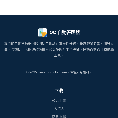
OC 自動答題器
我們的自動答題器可説明您自動執行重複性任務。是遊戲開發者、測試人
員、普通使用者的理想選擇。它支援所有平台設備，是您首選的自動點擊
工具。
© 2025 freeautoclicker.com。保留所有權利。
下載
蘋果手機
人造人
蘋果電腦