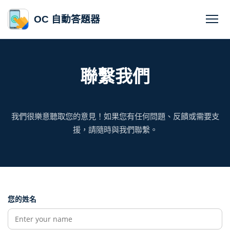
OC 自動答題器
聯繫我們
我們很樂意聽取您的意見！如果您有任何問題、反饋或需要支
援，請隨時與我們聯繫。
您的姓名