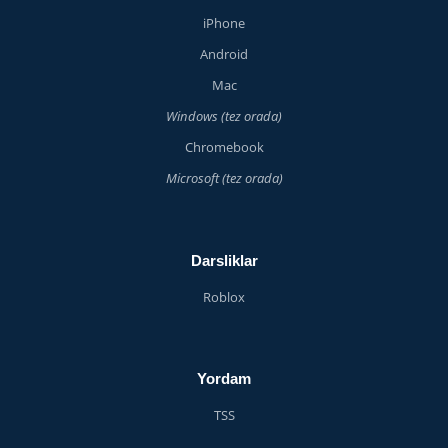
iPhone
Android
Mac
Windows (tez orada)
Chromebook
Microsoft (tez orada)
Darsliklar
Roblox
Yordam
TSS