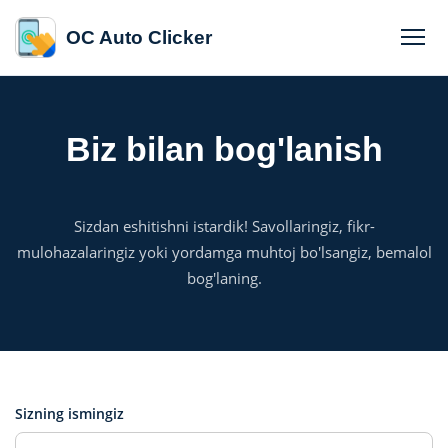
OC Auto Clicker
Biz bilan bog'lanish
Sizdan eshitishni istardik! Savollaringiz, fikr-
mulohazalaringiz yoki yordamga muhtoj bo'lsangiz, bemalol
bog'laning.
Sizning ismingiz