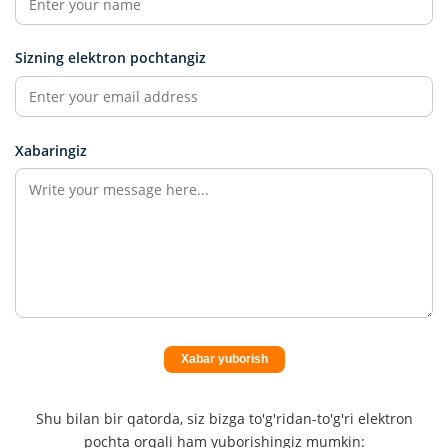
Sizning elektron pochtangiz
Xabaringiz
Xabar yuborish
Shu bilan bir qatorda, siz bizga to'g'ridan-to'g'ri elektron
pochta orqali ham yuborishingiz mumkin: