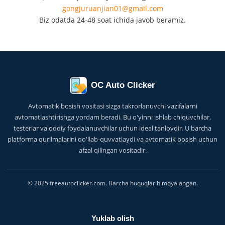
gongjuruanjian01@gmail.com
Biz odatda 24-48 soat ichida javob beramiz.
OC Auto Clicker
Avtomatik bosish vositasi sizga takrorlanuvchi vazifalarni
avtomatlashtirishga yordam beradi. Bu o'yinni ishlab chiquvchilar,
testerlar va oddiy foydalanuvchilar uchun ideal tanlovdir. U barcha
platforma qurilmalarini qo'llab-quvvatlaydi va avtomatik bosish uchun
afzal qilingan vositadir.
© 2025 freeautoclicker.com. Barcha huquqlar himoyalangan.
Yuklab olish