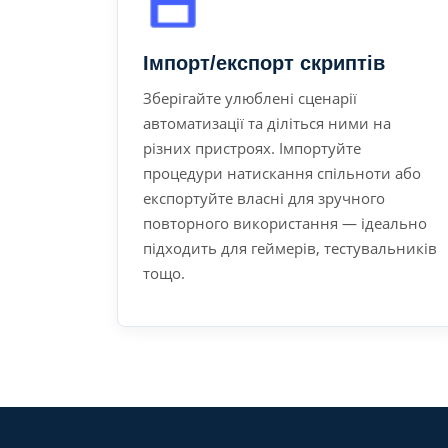
Імпорт/експорт скриптів
Зберігайте улюблені сценарії
автоматизації та діліться ними на
різних пристроях. Імпортуйте
процедури натискання спільноти або
експортуйте власні для зручного
повторного використання — ідеально
підходить для геймерів, тестувальників
тощо.