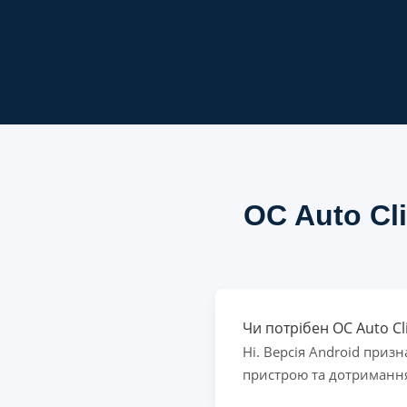
OC Auto Cl
Чи потрібен OC Auto Cl
Ні. Версія Android приз
пристрою та дотримання 