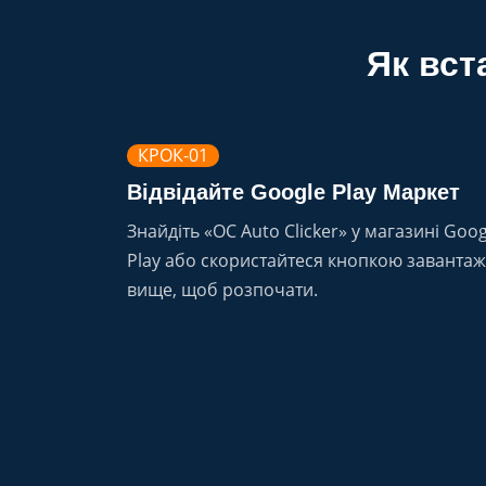
Як вст
КРОК-01
Відвідайте Google Play Маркет
Знайдіть «OC Auto Clicker» у магазині Goog
Play або скористайтеся кнопкою заванта
вище, щоб розпочати.