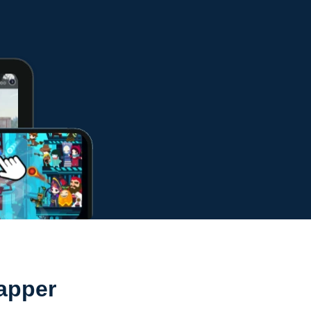
apper