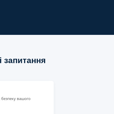
і запитання
є безпеку вашого