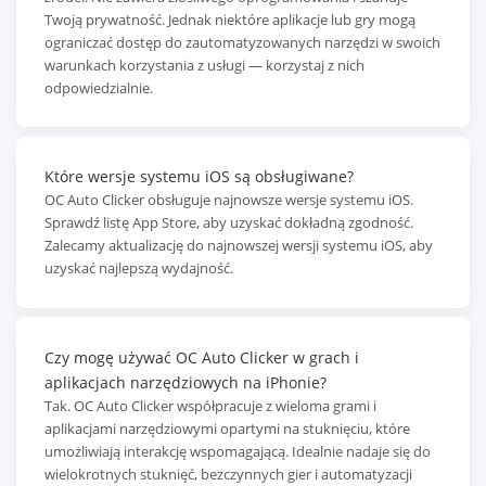
Twoją prywatność. Jednak niektóre aplikacje lub gry mogą
ograniczać dostęp do zautomatyzowanych narzędzi w swoich
warunkach korzystania z usługi — korzystaj z nich
odpowiedzialnie.
Które wersje systemu iOS są obsługiwane?
OC Auto Clicker obsługuje najnowsze wersje systemu iOS.
Sprawdź listę App Store, aby uzyskać dokładną zgodność.
Zalecamy aktualizację do najnowszej wersji systemu iOS, aby
uzyskać najlepszą wydajność.
Czy mogę używać OC Auto Clicker w grach i
aplikacjach narzędziowych na iPhonie?
Tak. OC Auto Clicker współpracuje z wieloma grami i
aplikacjami narzędziowymi opartymi na stuknięciu, które
umożliwiają interakcję wspomagającą. Idealnie nadaje się do
wielokrotnych stuknięć, bezczynnych gier i automatyzacji