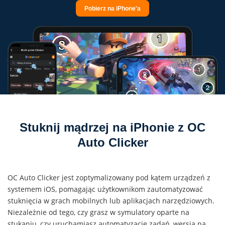
Pobierz na iPhone'a
Stuknij mądrzej na iPhonie z OC
Auto Clicker
OC Auto Clicker jest zoptymalizowany pod kątem urządzeń z
systemem iOS, pomagając użytkownikom zautomatyzować
stuknięcia w grach mobilnych lub aplikacjach narzędziowych.
Niezależnie od tego, czy grasz w symulatory oparte na
stukaniu, czy uruchamiasz automatyzację zadań, wersja na