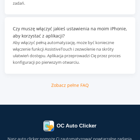
zadań.
Czy muszę włączyć jakieś ustawienia na moim iPhonie,
aby korzystać z aplikacji?
Aby włączyć pełną automatyzację, może być konieczne
włączenie funkcji AssistiveTouch i zezwolenie na skróty
ułatwień dostępu. Aplikacja przeprowadzi Cię przez proces
konfiguracji po pierwszym otwarciu.
Zobacz pełne FAQ
OC Auto Clicker
Nasz auto clicker pomoże Ci zautomatyzować powtarzalne zadania.