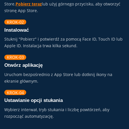
Store.
Pobierz teraz
lub użyj górnego przycisku, aby otworzyć
stronę App Store.
KROK-02
Instalować
Stuknij "Pobierz" i potwierdź za pomocą Face ID, Touch ID lub
Apple ID. Instalacja trwa kilka sekund.
KROK-03
Otwórz aplikację
Uruchom bezpośrednio z App Store lub dotknij ikony na
ekranie głównym.
KROK-04
Ustawianie opcji stukania
Wybierz interwał, tryb stukania i liczbę powtórzeń, aby
rozpocząć automatyzację.