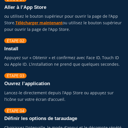
Aller à l’App Store
ou utilisez le bouton supérieur pour ouvrir la page de l’App
Store.
Télécharger maintenant
ou utilisez le bouton supérieur
pour ouvrir la page de l’App Store.
ÉTAPE 02
Install
Appuyez sur « Obtenir » et confirmez avec Face ID, Touch ID
ou Apple ID. L’installation ne prend que quelques secondes.
ÉTAPE 03
Ouvrez l’application
Lancez-le directement depuis l’App Store ou appuyez sur
l’icône sur votre écran d’accueil.
ÉTAPE 04
Définir les options de taraudage
Choisissez l’intervalle, le mode d’appui et le décompte répété