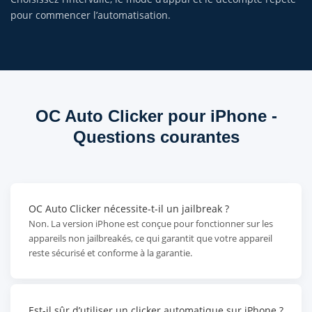
pour commencer l’automatisation.
OC Auto Clicker pour iPhone -
Questions courantes
OC Auto Clicker nécessite-t-il un jailbreak ?
Non. La version iPhone est conçue pour fonctionner sur les
appareils non jailbreakés, ce qui garantit que votre appareil
reste sécurisé et conforme à la garantie.
Est-il sûr d’utiliser un clicker automatique sur iPhone ?