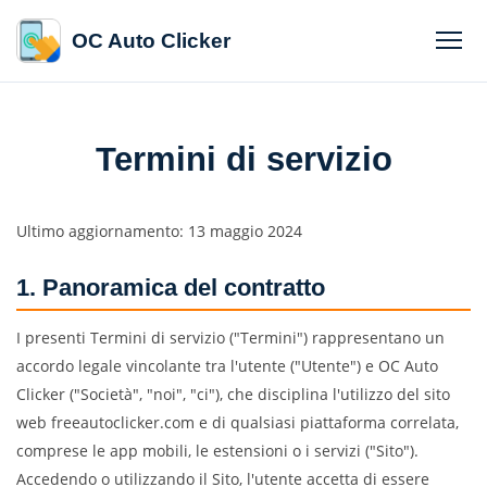
OC Auto Clicker
Termini di servizio
Ultimo aggiornamento: 13 maggio 2024
1. Panoramica del contratto
I presenti Termini di servizio ("Termini") rappresentano un
accordo legale vincolante tra l'utente ("Utente") e OC Auto
Clicker ("Società", "noi", "ci"), che disciplina l'utilizzo del sito
web freeautoclicker.com e di qualsiasi piattaforma correlata,
comprese le app mobili, le estensioni o i servizi ("Sito").
Accedendo o utilizzando il Sito, l'utente accetta di essere