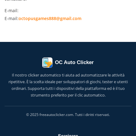
E-mail:
E-mail:
octopusgames888@gmail.com
OC Auto Clicker
Il nostro clicker automatico ti aiuta ad automatizzare le attività
ripetitive. È la scelta ideale per sviluppatori di giochi, tester e utenti
ordinari. Supporta tutti i dispositivi della piattaforma ed è il tuo
strumento preferito per il clic automatico.
© 2025 freeautoclicker.com. Tutti i diritti riservati.
Scaricare