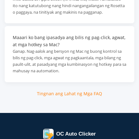
ito nang katutubong nang hindi nangangailangan ng Rosetta
o paggaya, na tinitiyak ang makinis na pagganap.
Maaari ko bang ipasadya ang bilis ng pag-click, agwat,
at mga hotkey sa Mac?
Ganap. Nag-aalok ang bersyon ng Mac ng buong kontrol sa
bilis ng pag-click, mga agwat ng pagkaantala, mga bilang ng
paulit-ulit, at pasadyang mga kumbinasyon ng hotkey para sa
mahusay na automation.
Tingnan ang Lahat ng Mga FAQ
OC Auto Clicker