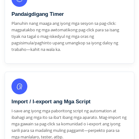
Pandaigdigang Timer
Planuhin nang maaga ang iyong mga sesyon sa pag-click:
magpatakbo ng mga awtomatikong pag-click para sa isang
tiyak na tagal o mag-iskedyul ng mga oras ng
pagsisimula/paghinto upang umangkop sa iyong daloy ng
trabaho—kahit na wala ka.
Import / I-export ang Mga Script
I-save ang iyong mga paboritong script ng automation at
ibahagi ang mga ito sa iba't ibang mga aparato. Mag-import ng
mga gawain sa pag-click sa komunidad o i-export ang iyong
sarili para sa madaling muling paggamit—perpekto para sa
mga manlalaro, tester, atbp.