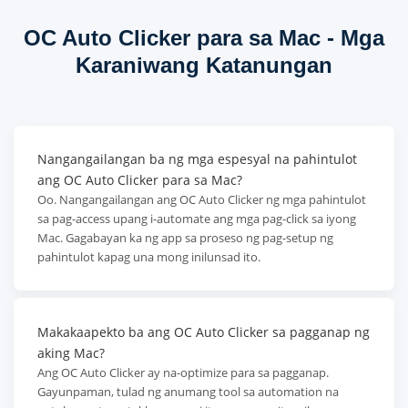
OC Auto Clicker para sa Mac - Mga
Karaniwang Katanungan
Nangangailangan ba ng mga espesyal na pahintulot
ang OC Auto Clicker para sa Mac?
Oo. Nangangailangan ang OC Auto Clicker ng mga pahintulot
sa pag-access upang i-automate ang mga pag-click sa iyong
Mac. Gagabayan ka ng app sa proseso ng pag-setup ng
pahintulot kapag una mong inilunsad ito.
Makakaapekto ba ang OC Auto Clicker sa pagganap ng
aking Mac?
Ang OC Auto Clicker ay na-optimize para sa pagganap.
Gayunpaman, tulad ng anumang tool sa automation na