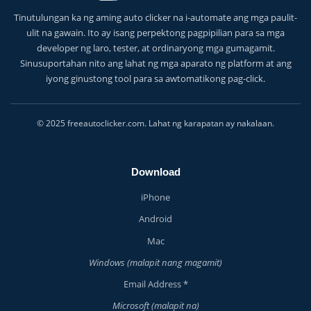
Tinutulungan ka ng aming auto clicker na i-automate ang mga paulit-
ulit na gawain. Ito ay isang perpektong pagpipilian para sa mga
developer ng laro, tester, at ordinaryong mga gumagamit.
Sinusuportahan nito ang lahat ng mga aparato ng platform at ang
iyong ginustong tool para sa awtomatikong pag-click.
© 2025 freeautoclicker.com. Lahat ng karapatan ay nakalaan.
Download
iPhone
Android
Mac
Windows (malapit nang magamit)
Email Address *
Microsoft (malapit na)