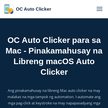
OC Auto Clicker
OC Auto Clicker para sa
Mac - Pinakamahusay na
Libreng macOS Auto
Clicker
Ang pinakamahusay na libreng Mac auto clicker na may
malakas na mga tampok ng automation. I-automate ang
mga pag-click at keystroke na may napapasadyang mga