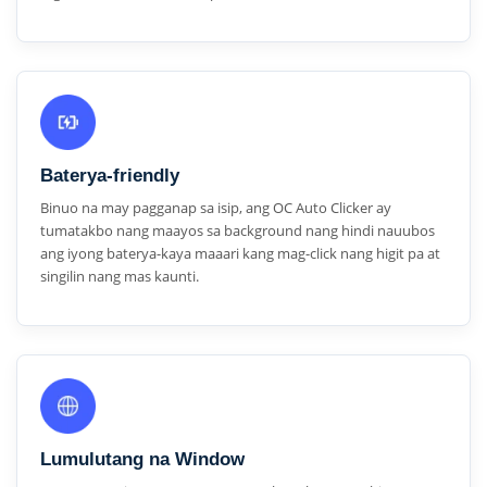
Baterya-friendly
Binuo na may pagganap sa isip, ang OC Auto Clicker ay
tumatakbo nang maayos sa background nang hindi nauubos
ang iyong baterya-kaya maaari kang mag-click nang higit pa at
singilin nang mas kaunti.
Lumulutang na Window