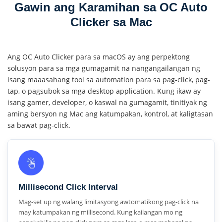
Gawin ang Karamihan sa OC Auto
Clicker sa Mac
Ang OC Auto Clicker para sa macOS ay ang perpektong
solusyon para sa mga gumagamit na nangangailangan ng
isang maaasahang tool sa automation para sa pag-click, pag-
tap, o pagsubok sa mga desktop application. Kung ikaw ay
isang gamer, developer, o kaswal na gumagamit, tinitiyak ng
aming bersyon ng Mac ang katumpakan, kontrol, at kaligtasan
sa bawat pag-click.
Millisecond Click Interval
Mag-set up ng walang limitasyong awtomatikong pag-click na
may katumpakan ng millisecond. Kung kailangan mo ng