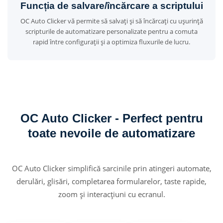
Funcția de salvare/încărcare a scriptului
OC Auto Clicker vă permite să salvați și să încărcați cu ușurință
scripturile de automatizare personalizate pentru a comuta
rapid între configurații și a optimiza fluxurile de lucru.
OC Auto Clicker - Perfect pentru
toate nevoile de automatizare
OC Auto Clicker simplifică sarcinile prin atingeri automate,
derulări, glisări, completarea formularelor, taste rapide,
zoom și interacțiuni cu ecranul.