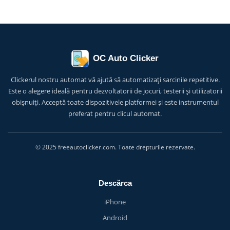
OC Auto Clicker
Clickerul nostru automat vă ajută să automatizați sarcinile repetitive.
Este o alegere ideală pentru dezvoltatorii de jocuri, testerii și utilizatorii
obișnuiți. Acceptă toate dispozitivele platformei și este instrumentul
preferat pentru clicul automat.
© 2025 freeautoclicker.com. Toate drepturile rezervate.
Descărca
iPhone
Android