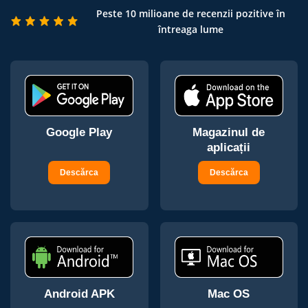
Peste 10 milioane de recenzii pozitive în
întreaga lume
Google Play
Magazinul de
aplicații
Descărca
Descărca
Android APK
Mac OS