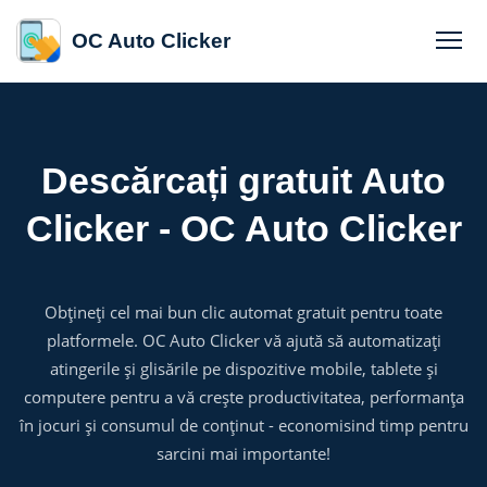
OC Auto Clicker
Descărcați gratuit Auto
Clicker - OC Auto Clicker
Obțineți cel mai bun clic automat gratuit pentru toate
platformele. OC Auto Clicker vă ajută să automatizați
atingerile și glisările pe dispozitive mobile, tablete și
computere pentru a vă crește productivitatea, performanța
în jocuri și consumul de conținut - economisind timp pentru
sarcini mai importante!