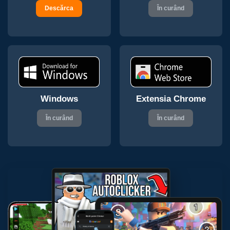
Descărca
În curând
Windows
Extensia Chrome
În curând
În curând