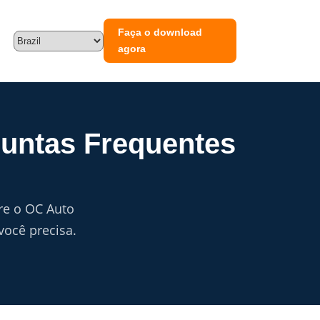
Faça o download
agora
guntas Frequentes
re o OC Auto
você precisa.