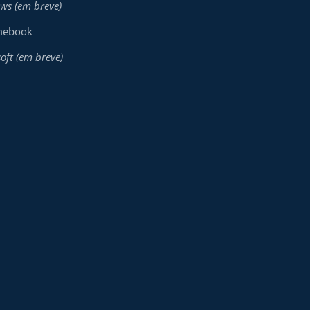
ws (em breve)
mebook
oft (em breve)