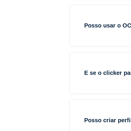
Posso usar o OC
E se o clicker p
Posso criar perfi