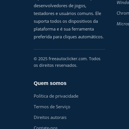
Windo
desenvolvedores de jogos,
Chro
testadores e usuários comuns. Ele
suporta todos os dispositivos da
Micros
plataforma e é sua ferramenta
preferida para cliques automáticos.
© 2025 freeautoclicker.com. Todos
os direitos reservados.
Quem somos
Política de privacidade
Termos de Serviço
Direitos autorais
Contate-nos