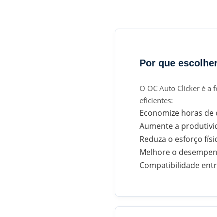
Por que escolhe
O OC Auto Clicker é a 
eficientes:
Economize horas de 
Aumente a produtivi
Reduza o esforço físi
Melhore o desempen
Compatibilidade entr