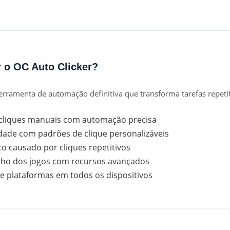
r o OC Auto Clicker?
ferramenta de automação definitiva que transforma tarefas repet
cliques manuais com automação precisa
dade com padrões de clique personalizáveis
co causado por cliques repetitivos
ho dos jogos com recursos avançados
e plataformas em todos os dispositivos