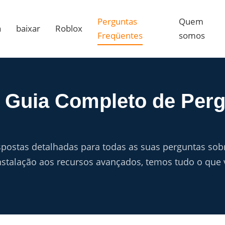
Perguntas
Quem
a
baixar
Roblox
Freqüentes
somos
- Guia Completo de Per
spostas detalhadas para todas as suas perguntas sob
instalação aos recursos avançados, temos tudo o que 