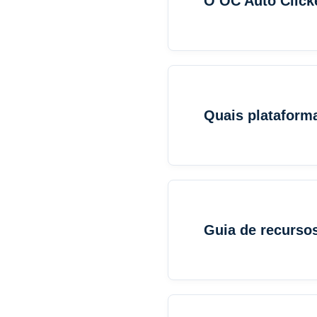
O OC Auto Clicke
Quais plataform
Guia de recurso