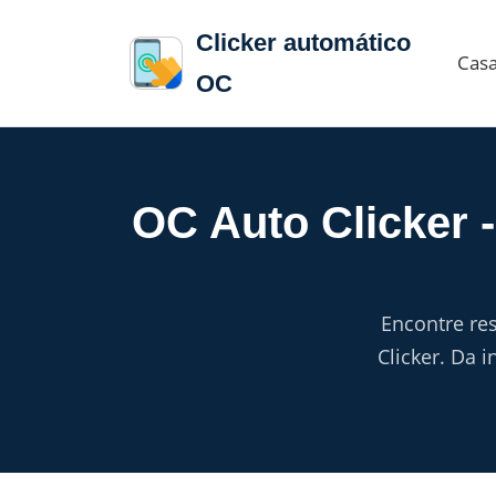
Clicker automático
Cas
OC
OC Auto Clicker 
Encontre re
Clicker. Da 